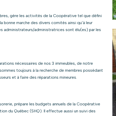
es, gère les activités de la Coopérative tel que défini
à la bonne marche des divers comités ainsi qu’à leur
s administrateurs/administratrices sont élu(es) par les
parations nécessaires de nos 3 immeubles, de notre
s sommes toujours à la recherche de membres possédant
sseurs et à faire des réparations mineures.
sorerie, prépare les budgets annuels de la Coopérative
tion du Québec (SHQ). Il effectue aussi un suivi des