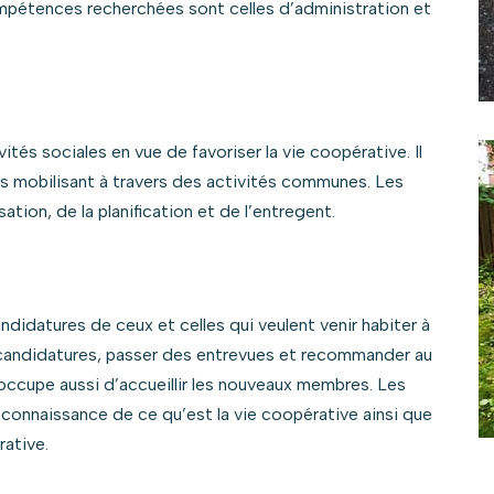
mpétences recherchées sont celles d’administration et
tés sociales en vue de favoriser la vie coopérative. Il
es mobilisant à travers des activités communes. Les
tion, de la planification et de l’entregent.
didatures de ceux et celles qui veulent venir habiter à
es candidatures, passer des entrevues et recommander au
’occupe aussi d’accueillir les nouveaux membres. Les
onnaissance de ce qu’est la vie coopérative ainsi que
rative.